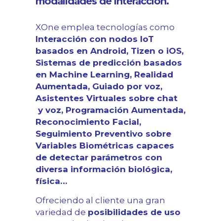
modalidades de interacción.
XOne emplea tecnologías como
Interacción con nodos IoT
basados en Android, Tizen o iOS,
Sistemas de predicción basados
en Machine Learning, Realidad
Aumentada, Guiado por voz,
Asistentes Virtuales sobre chat
y voz, Programación Aumentada,
Reconocimiento Facial,
Seguimiento Preventivo sobre
Variables Biométricas capaces
de detectar parámetros con
diversa información biológica,
física…
Ofreciendo al cliente una gran
variedad de
posibilidades de uso