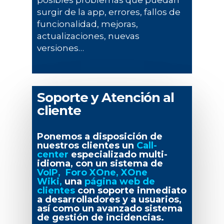
surgir de la app, errores, fallos de
funcionalidad, mejoras,
actualizaciones, nuevas
versiones…
Soporte y Atención al
cliente
Ponemos a disposición de
nuestros clientes un
Call-
center
especializado multi-
idioma, con un sistema de
VoIP, Foro XOne, XOne
Wiki,
una
página web de
clientes
con soporte inmediato
a desarrolladores y a usuarios,
así como un avanzado sistema
de gestión de incidencias.