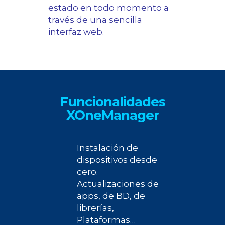
estado en todo momento a
través de una sencilla
interfaz web.
Funcionalidades
XOneManager
Instalación de
dispositivos desde
cero.
Actualizaciones de
apps, de BD, de
librerías,
Plataformas…