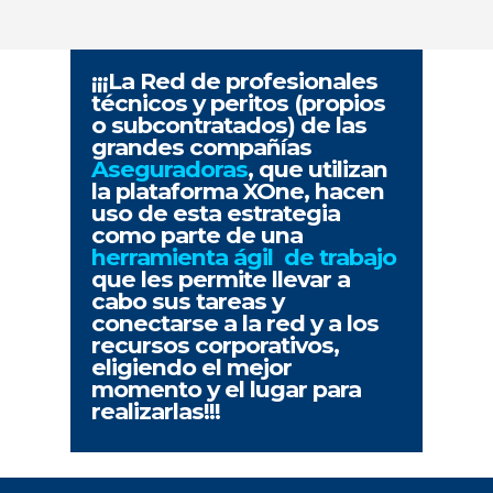
¡¡¡La Red de profesionales
técnicos y peritos (propios
o subcontratados) de las
grandes compañías
Aseguradoras
, que utilizan
la plataforma XOne, hacen
uso de esta estrategia
como parte de una
herramienta ágil de trabajo
que les permite llevar a
cabo sus tareas y
conectarse a la red y a los
recursos corporativos,
eligiendo el mejor
momento y el lugar para
realizarlas!!!