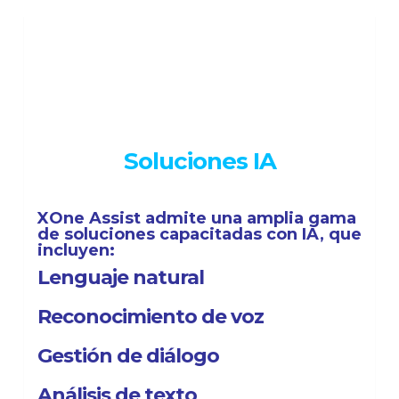
Soluciones IA
XOne Assist admite una amplia gama
de soluciones capacitadas con IA, que
incluyen:
Lenguaje natural
R
econocimiento de voz
Gestión de diálogo
Análisis de texto