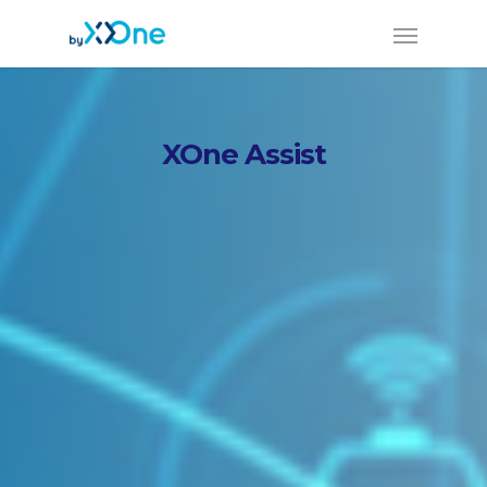
XOne Assist