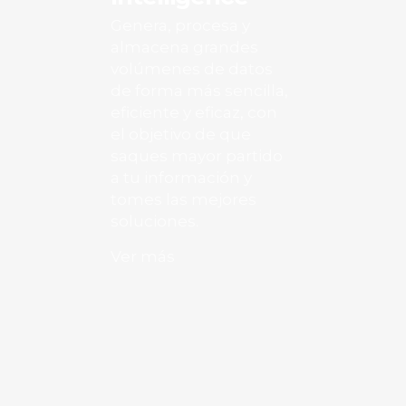
Genera, procesa y
almacena grandes
volúmenes de datos
de forma más sencilla,
eficiente y eficaz, con
el objetivo de que
saques mayor partido
a tu información y
tomes las mejores
soluciones.
Ver más