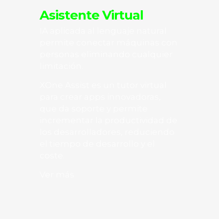
Asistente Virtual
IA aplicada al lenguaje natural
permite conectar máquinas con
personas eliminando cualquier
limitación.
XOne Assist es un tutor virtual
para crear apps innovadoras,
que da soporte y permite
incrementar la productividad de
los desarrolladores, reduciendo
el tiempo de desarrollo y el
coste.
Ver más