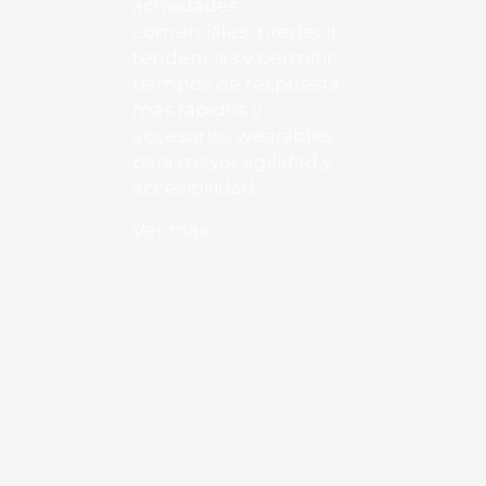
actividades
comerciales, predecir
tendencias y permitir
tiempos de respuesta
más rápidos y
accesorios wearables
para mayor agilidad y
accesibilidad.
Ver más