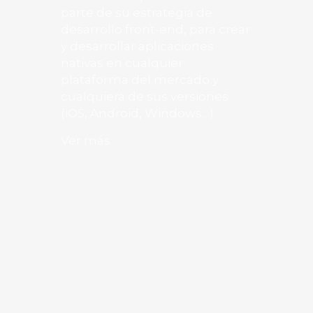
parte de su estrategia de
desarrollo front-end, para crear
y desarrollar aplicaciones
nativas en cualquier
plataforma del mercado y
cualquiera de sus versiones
(iOS, Android, Windows…)
Ver más