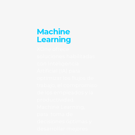
Machine
Learning
XOne ofrece
soluciones habilitadas
con Inteligencia
Artificial (IA) para
optimizar los flujos de
trabajo, el compromiso
de los empleados y la
productividad.
Machine Learning,
para toma de
decisiones óptimas y
desarrollar mejores