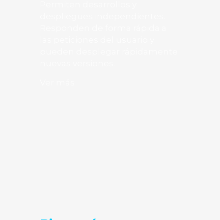
Permiten desarrollos y
despliegues independientes.
Responden de forma rápida a
las peticiones del usuario y
pueden desplegar rápidamente
nuevas versiones.
Ver más