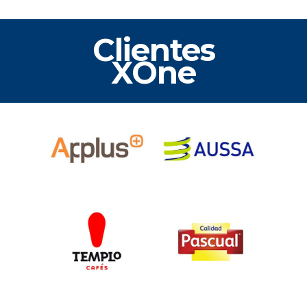
Clientes
XOne