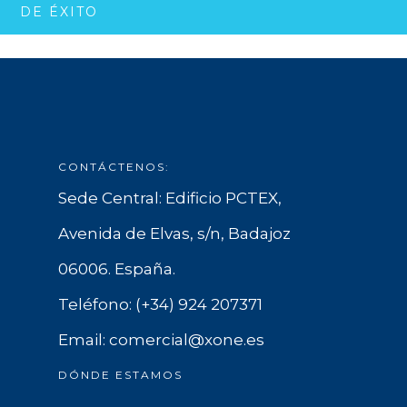
DE ÉXITO
CONTÁCTENOS:
Sede Central: Edificio PCTEX,
Avenida de Elvas, s/n, Badajoz
06006. España.
Teléfono: (+34) 924 207371
Email: comercial@xone.es
DÓNDE ESTAMOS