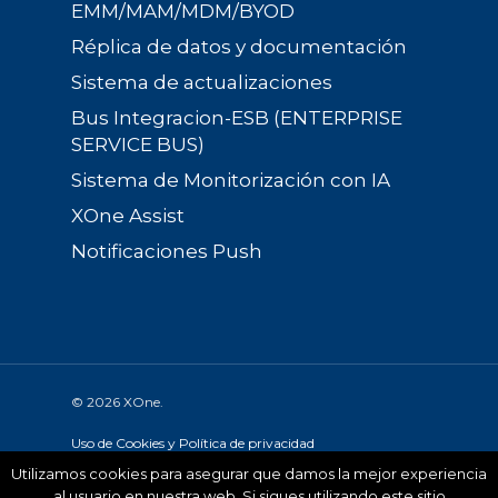
EMM/MAM/MDM/BYOD
Réplica de datos y documentación
Sistema de actualizaciones
Bus Integracion-ESB (ENTERPRISE
SERVICE BUS)
Sistema de Monitorización con IA
XOne Assist
Notificaciones Push
© 2026 XOne.
Uso de Cookies y Política de privacidad
Utilizamos cookies para asegurar que damos la mejor experiencia
Desarollado por:
The Geco Company
al usuario en nuestra web. Si sigues utilizando este sitio