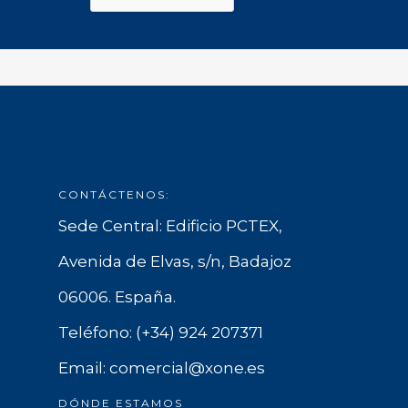
CONTÁCTENOS:
Sede Central: Edificio PCTEX,
Avenida de Elvas, s/n, Badajoz
06006. España.
Teléfono: (+34) 924 207371
Email: comercial@xone.es
DÓNDE ESTAMOS