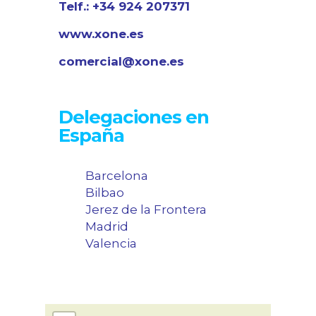
Telf.: +34 924 207371
www.xone.es
comercial@xone.es
Delegaciones en
España
Barcelona
Bilbao
Jerez de la Frontera
Madrid
Valencia