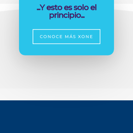
...Y esto es solo el
principio...
CONOCE MÁS XONE