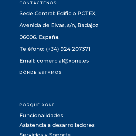
CONTÁCTENOS:
Sede Central: Edificio PCTEX,
Avenida de Elvas, s/n, Badajoz
06006. España.
Teléfono: (+34) 924 207371
Email: comercial@xone.es
DÓNDE ESTAMOS
PORQUÉ XONE
Funcionalidades
Asistencia a desarrolladores
Servicios y Soporte