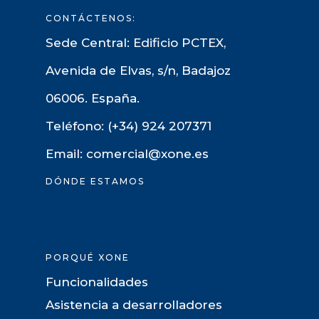
CONTÁCTENOS:
Sede Central: Edificio PCTEX,
Avenida de Elvas, s/n, Badajoz
06006. España.
Teléfono: (+34) 924 207371
Email: comercial@xone.es
DÓNDE ESTAMOS
PORQUÉ XONE
Funcionalidades
Asistencia a desarrolladores