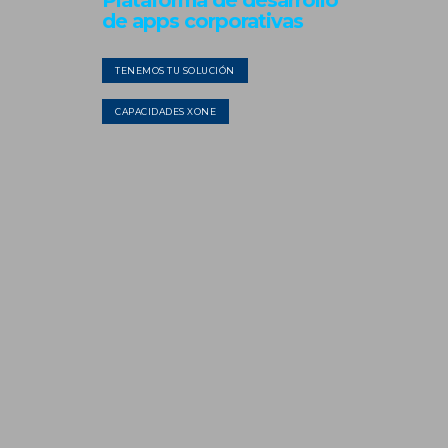
de apps corporativas
TENEMOS TU SOLUCIÓN
CAPACIDADES XONE