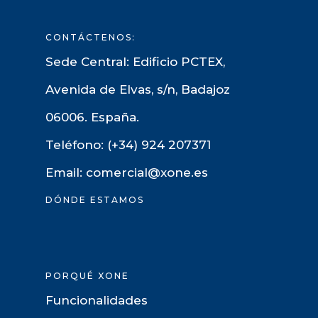
CONTÁCTENOS:
Sede Central: Edificio PCTEX,
Avenida de Elvas, s/n, Badajoz
06006. España.
Teléfono: (+34) 924 207371
Email: comercial@xone.es
DÓNDE ESTAMOS
PORQUÉ XONE
Funcionalidades