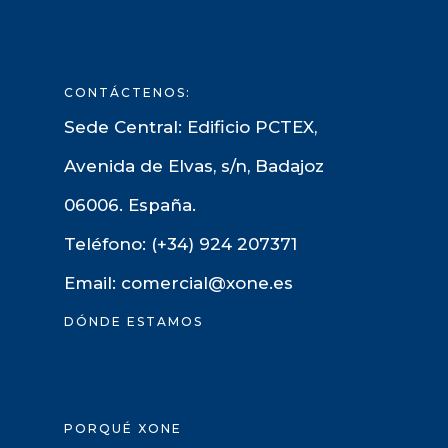
CONTÁCTENOS:
Sede Central: Edificio PCTEX,
Avenida de Elvas, s/n, Badajoz
06006. España.
Teléfono: (+34) 924 207371
Email: comercial@xone.es
DÓNDE ESTAMOS
PORQUÉ XONE