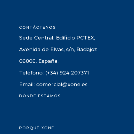
CONTÁCTENOS:
Sede Central: Edificio PCTEX,
Avenida de Elvas, s/n, Badajoz
06006. España.
Teléfono: (+34) 924 207371
Email: comercial@xone.es
DÓNDE ESTAMOS
PORQUÉ XONE