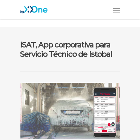
iSAT, App corporativa para
Servicio Técnico de Istobal