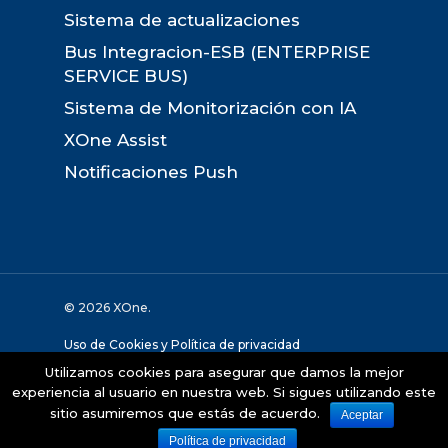
Sistema de actualizaciones
Bus Integracion-ESB (ENTERPRISE
SERVICE BUS)
Sistema de Monitorización con IA
XOne Assist
Notificaciones Push
© 2026 XOne.
Uso de Cookies y Política de privacidad
Utilizamos cookies para asegurar que damos la mejor
Desarollado por:
The Geco Company
experiencia al usuario en nuestra web. Si sigues utilizando este
sitio asumiremos que estás de acuerdo.
Aceptar
Política de privacidad