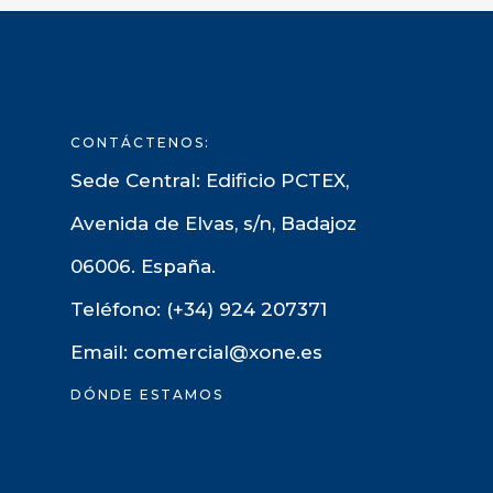
CONTÁCTENOS:
Sede Central: Edificio PCTEX,
Avenida de Elvas, s/n, Badajoz
06006. España.
Teléfono: (+34) 924 207371
Email: comercial@xone.es
DÓNDE ESTAMOS