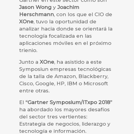
Gartner en este sector como son
Jason Wong
y
Joachim
Herschmann
, con los que el CIO de
XOne
, tuvo la oportunidad de
analizar hacia donde se orientará la
tecnología focalizada en las
aplicaciones móviles en el próximo
trienio.
Junto a
XOne
, ha asistido a este
Symposiun empresas tecnológicas
de la talla de Amazon, Blackberry,
Cisco, Google, HP, IBM o Microsoft
entre otras.
El
“Gartner Symposium/ITxpo 2018”
ha abordado los mayores desafíos
del sector tres vertientes:
Estrategia de negocios, liderazgo y
tecnología e información.