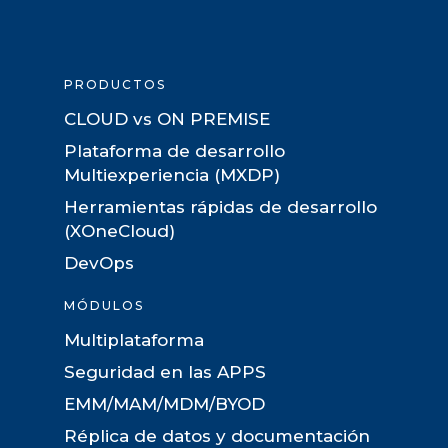
PRODUCTOS
CLOUD vs ON PREMISE
Plataforma de desarrollo
Multiexperiencia (MXDP)
Herramientas rápidas de desarrollo
(XOneCloud)
DevOps
MÓDULOS
Multiplataforma
Seguridad en las APPS
EMM/MAM/MDM/BYOD
Réplica de datos y documentación