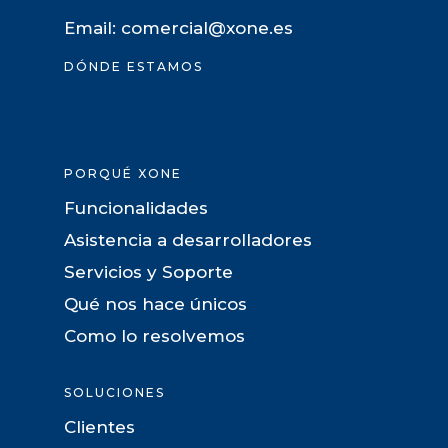
Email: comercial@xone.es
DÓNDE ESTAMOS
PORQUÉ XONE
Funcionalidades
Asistencia a desarrolladores
Servicios y Soporte
Qué nos hace únicos
Como lo resolvemos
SOLUCIONES
Clientes