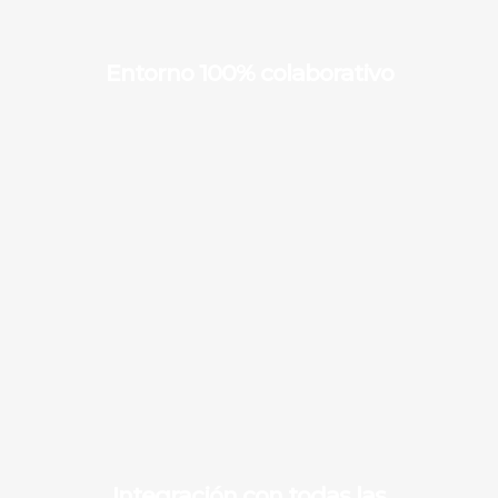
Entorno 100% colaborativo
Integración con todas las